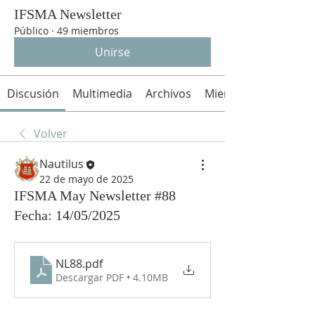
IFSMA Newsletter
Público
·
49 miembros
Unirse
Discusión
Multimedia
Archivos
Miembros
Volver
Nautilus
22 de mayo de 2025
IFSMA May Newsletter #88
Fecha: 14/05/2025
NL88
.pdf
Descargar PDF • 4.10MB