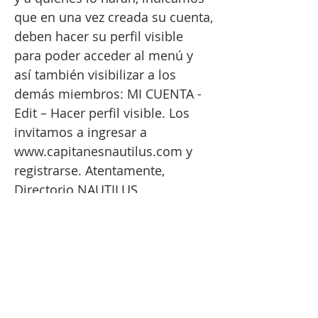
que en una vez creada su cuenta,
deben hacer su perfil visible
para poder acceder al menú y
así también visibilizar a los
demás miembros: MI CUENTA -
Edit – Hacer perfil visible. Los
invitamos a ingresar a
www.capitanesnautilus.com
y
registrarse. Atentamente,
Directorio NAUTILUS