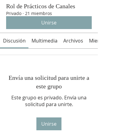
Rol de Prácticos de Canales
Privado
·
21 miembros
Unirse
Discusión
Multimedia
Archivos
Miembros
Envía una solicitud para unirte a
este grupo
Este grupo es privado. Envía una
solicitud para unirte.
Unirse