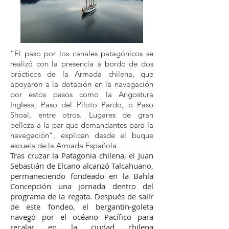
“El paso por los canales patagónicos se
realizó con la presencia a bordo de dos
prácticos de la Armada chilena, que
apoyaron a la dotación en la navegación
por estos pasos como la Angostura
Inglesa, Paso del Piloto Pardo, o Paso
Shoal, entre otros. Lugares de gran
belleza a la par que demandantes para la
navegación“, explican desde el buque
escuela de la Armada Española.
Tras cruzar la Patagonia chilena, el Juan
Sebastián de Elcano alcanzó Talcahuano,
permaneciendo fondeado en la Bahía
Concepción una jornada dentro del
programa de la regata. Después de salir
de este fondeo, el bergantín-goleta
navegó por el océano Pacífico para
recalar en la ciudad chilena